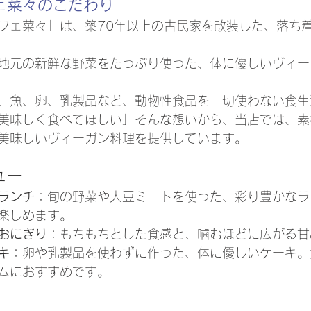
ェ菜々のこだわり
フェ菜々」は、築70年以上の古民家を改装した、落ち
地元の新鮮な野菜をたっぷり使った、体に優しいヴィー
、魚、卵、乳製品など、動物性食品を一切使わない食生
美味しく食べてほしい」そんな想いから、当店では、素
美味しいヴィーガン料理を提供しています。
ュー
ランチ
：旬の野菜や大豆ミートを使った、彩り豊かなラ
楽しめます。
おにぎり
：もちもちとした食感と、噛むほどに広がる甘
キ
：卵や乳製品を使わずに作った、体に優しいケーキ。
ムにおすすめです。