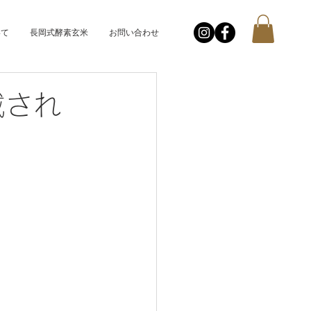
いて
長岡式酵素玄米
お問い合わせ
掲載され