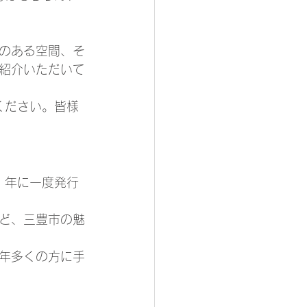
のある空間、そ
紹介いただいて
しください。皆様
る、年に一度発行
ど、三豊市の魅
年多くの方に手