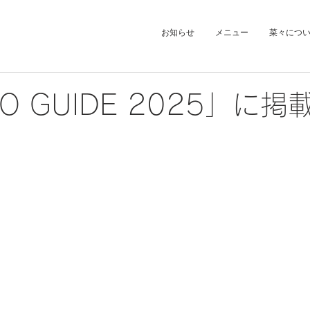
お知らせ
メニュー
菜々につ
YO GUIDE 2025」に