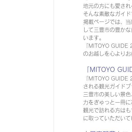
地元の方にも愛され
そんな素敵なガイド
掲載ページでは、当
して三豊市の豊かな
います。
「MITOYO GU
のお越しを心よりお
「MITOYO GU
「MITOYO GU
される観光ガイドブ
三豊市の美しい景色
力をぎゅっと一冊に
観光で訪れる方はも
に取っていただいて