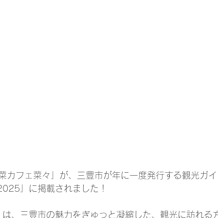
菜カフェ菜々」が、三豊市が年に一度発行する観光ガイ
E 2025」に掲載されました！
IDE」は、三豊市の魅力をぎゅっと凝縮した、観光に訪れ