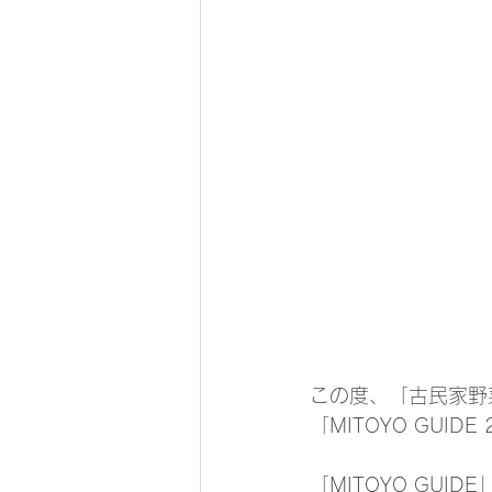
この度、「古民家野
「MITOYO GUID
「MITOYO GU