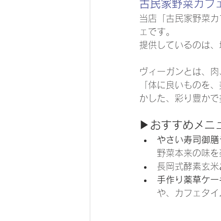
古民家野菜カフ
当店「古民家野菜カ
ェです。
提供しているのは、
ヴィーガンとは、肉
「体に良いものを、
かした、彩り豊かで
▶
おすすめメニ
やさい寿司御膳
野菜本来の味を
長岡式酵素玄米
手作り薬草ケー
や、カフェタイ