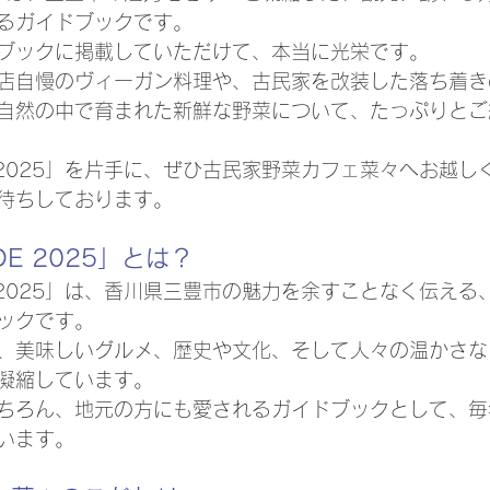
るガイドブックです。
ブックに掲載していただけて、本当に光栄です。
店自慢のヴィーガン料理や、古民家を改装した落ち着き
自然の中で育まれた新鮮な野菜について、たっぷりとご
IDE 2025」を片手に、ぜひ古民家野菜カフェ菜々へお越
待ちしております。
IDE 2025」とは？
IDE 2025」は、香川県三豊市の魅力を余すことなく伝え
ックです。
、美味しいグルメ、歴史や文化、そして人々の温かさな
凝縮しています。
ちろん、地元の方にも愛されるガイドブックとして、毎
います。