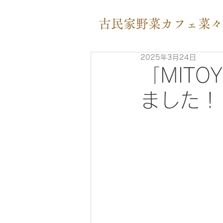
​古民家野菜カフェ菜々
2025年3月24日
「MITO
ました！