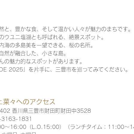
然と、豊かな食、そして温かい人々が魅力のまちです。
のウユニ塩湖とも呼ばれる、絶景スポット。
内海の多島美を一望できる、桜の名所。
自然が融合した、小さな島。
んの魅力的なスポットがあります。
UIDE 2025」を片手に、三豊市を巡ってみてください。
ェ菜々へのアクセス
0402 香川県三豊市財田町財田中3528
3163-1831
0～16:00（L.O.15:00）（ランチタイム：11:00～1