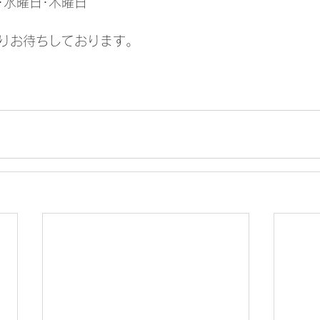
･水曜日･木曜日
りお待ちしております。