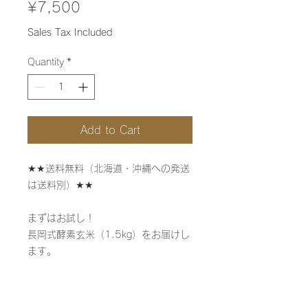
Price
¥7,500
Sales Tax Included
Quantity
*
Add to Cart
★★送料無料（北海道・沖縄への発送
は送料別）★★
まずはお試し！
長岡式酵素玄米（1.5kg）をお届けし
ます。