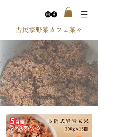
​古民家野菜カフェ菜々
オンラインショッ
プ