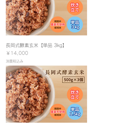
長岡式酵素玄米【単品 3kg】
価格
￥14,000
消費税込み