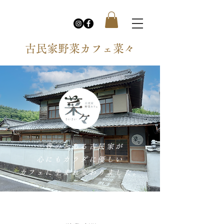
​古民家野菜カフェ菜々
三豊のとある古民家が
心にもカラダに優しい
カフェに生まれ変わりました。