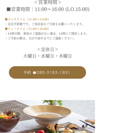
＜営業時間＞
■営業時間：11:00～16:00 (LO.15:00)
■ランチタイム（11:00～13:00）
・完全予約制です。ご来店前のご予約をお願いいたします。
■ティータイム（11:00～16:00）
・14時以降、事前のご連絡がない場合、14時にて閉店します。
・ご予約の際は、当日午前中までにご連絡ください。
＜定休日＞
​火曜日・水曜日・木曜日
予約 ☎080-3163-1831